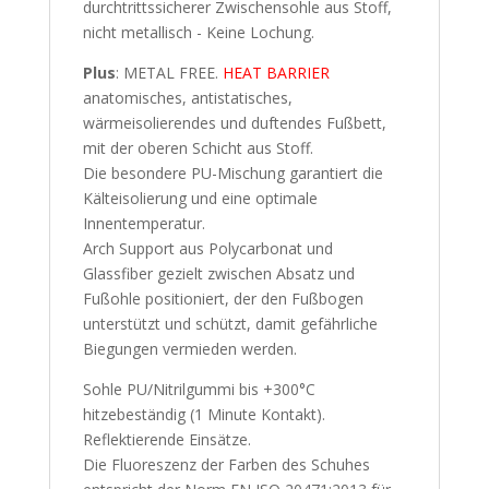
durchtrittssicherer Zwischensohle aus Stoff,
nicht metallisch - Keine Lochung.
Plus
: METAL FREE.
HEAT BARRIER
anatomisches, antistatisches,
wärmeisolierendes und duftendes Fußbett,
mit der oberen Schicht aus Stoff.
Die besondere PU-Mischung garantiert die
Kälteisolierung und eine optimale
Innentemperatur.
Arch Support aus Polycarbonat und
Glassfiber gezielt zwischen Absatz und
Fußohle positioniert, der den Fußbogen
unterstützt und schützt, damit gefährliche
Biegungen vermieden werden.
Sohle PU/Nitrilgummi bis +300°C
hitzebeständig (1 Minute Kontakt).
Reflektierende Einsätze.
Die Fluoreszenz der Farben des Schuhes