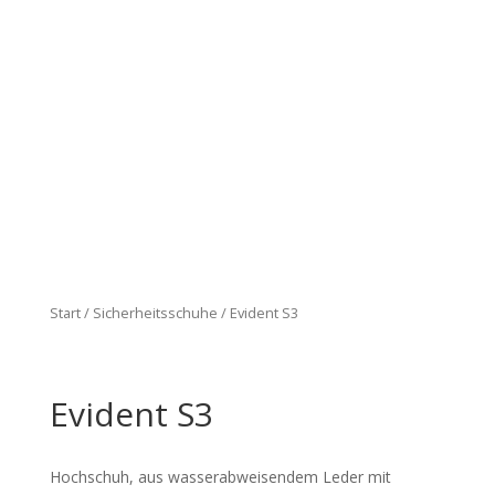
Start
/
Sicherheitsschuhe
/ Evident S3
Evident S3
Hochschuh, aus wasserabweisendem Leder mit