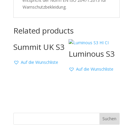
entspricht der Norm EN ISO 20471:2013 für
Warnschutzbekleidung.
Related products
Summit UK S3
Luminous S3
Auf die Wunschliste
Auf die Wunschliste
Suchen